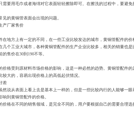
要用毛巾或者海绵对它表面轻轻擦除即可。在擦洗的过程中，要避免把
见的黄铜管表面会出现的问题。
产厂家售价
地方上有一定的不同，在一些工业比较发达的城市，黄铜管配件的价格
在几个工业大城市，各种黄铜管配件的生产企业比较多，相关的销量也是
的售价在30到190不等。
格受到原材料市场价格的影响，这是一种必然的趋势。黄铜管配件的原
比较大的，容易出现价格上的高低起伏情况。
好差
说从表面上看上去是基本上一样的，但是一些比较内行的人能够一眼看
影响到黄铜管配件的价格。
价格在不同的销售领域，是完全不同的，用户要根据自己的需要合理选