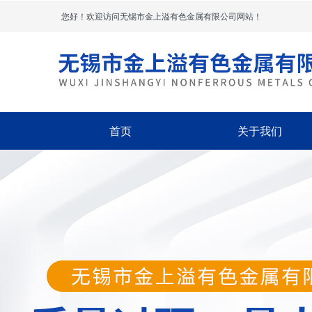
您好！欢迎访问无锡市金上溢有色金属有限公司网站！
首页
关于我们