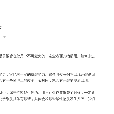
法
量：
65
是黄铜管在使用中不可避免的，这些表面的物质用户如何来进
力，它也有一定的抗裂能力。很多时候黄铜管出现开裂是因
会有一些物理上的改变，长时间，就会有开裂的现象出现。
中，属于不容易生锈的。用户在保存黄铜管的时候，一定要
化学杂质具体有哪些，具体会和哪些酸性物质发生反应，我们