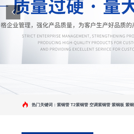
热门关键词：紫铜管 T2紫铜管 空调紫铜管 紫铜板 紫铜