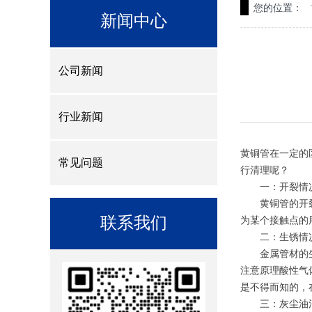
您的位置：
新闻中心
公司新闻
行业新闻
黄铜管在一定的
常见问题
行清理呢？
一：开裂情
黄铜管的开裂是
联系我们
为某个接触点的
二：生锈情
金属管材的生锈
注意原理酸性气
是不得而知的，
三：灰尘油污